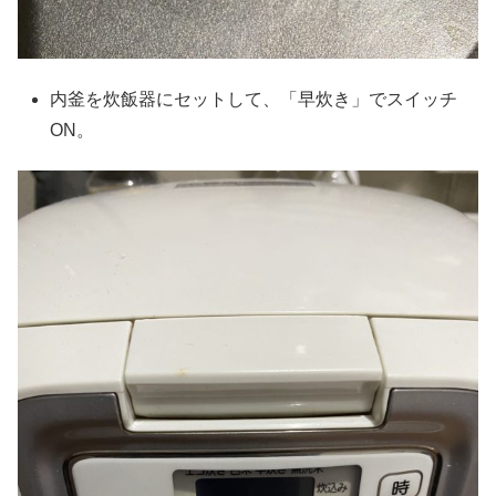
内釜を炊飯器にセットして、「早炊き」でスイッチ
ON。