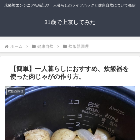
未経験エンジニア転職記や一人暮らしのライフハックと健康自炊について発信
31歳で上京してみた
ホーム
健康自炊
炊飯器調理
【簡単】一人暮らしにおすすめ、炊飯器を
使った肉じゃがの作り方。
炊飯器調理