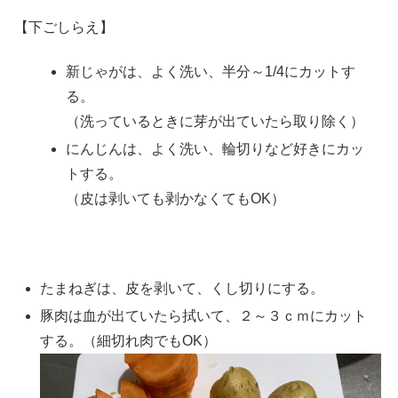
【下ごしらえ】
新じゃがは、よく洗い、半分～1/4にカットす
る。
（洗っているときに芽が出ていたら取り除く）
にんじんは、よく洗い、輪切りなど好きにカッ
トする。
（皮は剥いても剥かなくてもOK）
たまねぎは、皮を剥いて、くし切りにする。
豚肉は血が出ていたら拭いて、２～３ｃｍにカット
する。（細切れ肉でもOK）