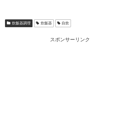
炊飯器調理
炊飯器
自炊
スポンサーリンク