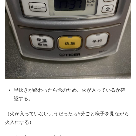
早炊きが終わったら念のため、火が入っているか確
認する。
（火が入っていないようだったら5分ごと様子を見ながら
火入れする）