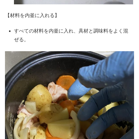
【材料を内釜に入れる】
すべての材料を内釜に入れ、具材と調味料をよく混
ぜる。