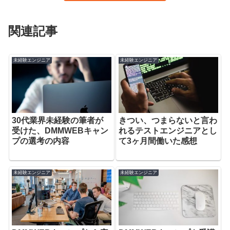
関連記事
未経験エンジニア
未経験エンジニア
30代業界未経験の筆者が
きつい、つまらないと言わ
受けた、DMMWEBキャン
れるテストエンジニアとし
プの選考の内容
て3ヶ月間働いた感想
未経験エンジニア
未経験エンジニア