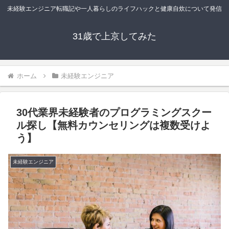
未経験エンジニア転職記や一人暮らしのライフハックと健康自炊について発信
31歳で上京してみた
ホーム
未経験エンジニア
30代業界未経験者のプログラミングスクー
ル探し【無料カウンセリングは複数受けよ
う】
未経験エンジニア