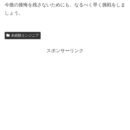
今後の後悔を残さないためにも、なるべく早く挑戦をしま
しょう。
未経験エンジニア
スポンサーリンク