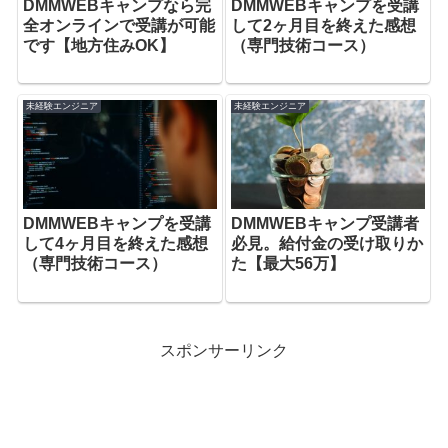
DMMWEBキャンプなら完
DMMWEBキャンプを受講
全オンラインで受講が可能
して2ヶ月目を終えた感想
です【地方住みOK】
（専門技術コース）
未経験エンジニア
未経験エンジニア
DMMWEBキャンプを受講
DMMWEBキャンプ受講者
して4ヶ月目を終えた感想
必見。給付金の受け取りか
（専門技術コース）
た【最大56万】
スポンサーリンク