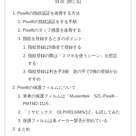
目次
Pixel6の指紋認証を改善する方法
Pixel6の指紋認証をする手順
Pixel6のタップ感度を改善する
指紋を登録するときのポイント
指紋登録は5個全て登録する
指紋登録の際は「スマホを使うシーン」を想定
する
指紋登録は利き手3個、逆の手で2個の登録がお
すすめ
Pixel6の保護フィルムについて
筆者の保護フィルムは「‎Musenttek ‎SZL-Pixel6 -
PMTM2-1115」
「ミヤビックス ‎OLPIXEL6/MS/12」も試してみた
保護フィルムは各メーカー賛否が別れている
まとめ