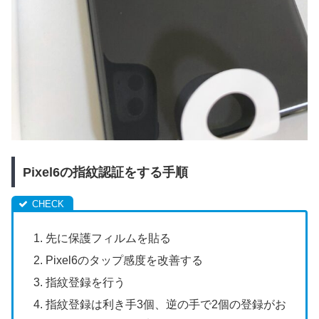
Pixel6の指紋認証をする手順
先に保護フィルムを貼る
Pixel6のタップ感度を改善する
指紋登録を行う
指紋登録は利き手3個、逆の手で2個の登録がお