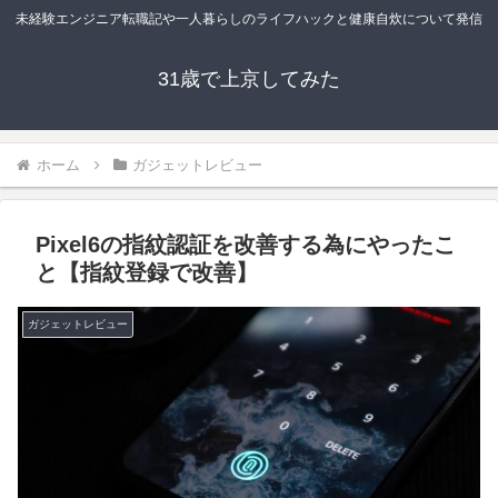
未経験エンジニア転職記や一人暮らしのライフハックと健康自炊について発信
31歳で上京してみた
ホーム
ガジェットレビュー
Pixel6の指紋認証を改善する為にやったこ
と【指紋登録で改善】
ガジェットレビュー