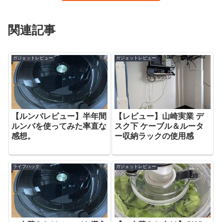
関連記事
ガジェットレビュー
ガジェットレビュー
【ルンバレビュー】半年間
【レビュー】山崎実業 デ
ルンバを使ってみた率直な
スク下 ケーブル＆ルータ
感想。
ー収納ラックの使用感
ライフハック
ガジェットレビュー