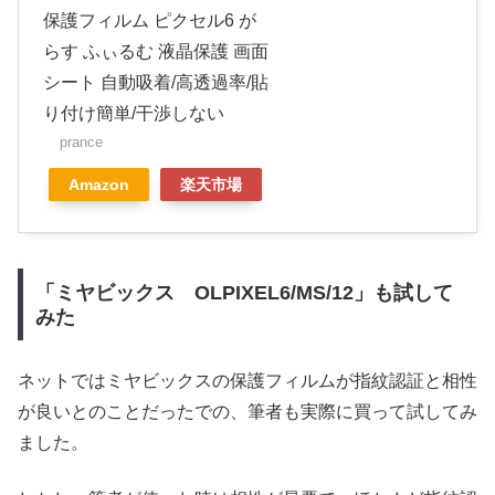
保護フィルム ピクセル6 が
らす ふぃるむ 液晶保護 画面
シート 自動吸着/高透過率/貼
り付け簡単/干渉しない
prance
Amazon
楽天市場
「ミヤビックス ‎OLPIXEL6/MS/12」も試して
みた
ネットではミヤビックスの保護フィルムが指紋認証と相性
が良いとのことだったでの、筆者も実際に買って試してみ
ました。