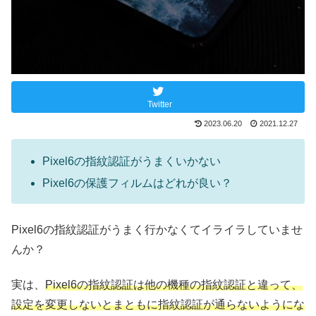
Twitter
2023.06.20
2021.12.27
Pixel6の指紋認証がうまくいかない
Pixel6の保護フィルムはどれが良い？
Pixel6の指紋認証がうまく行かなくてイライラしていませ
んか？
実は、
Pixel6の指紋認証は他の機種の指紋認証と違って、
設定を変更しないとまともに指紋認証が通らないようにな