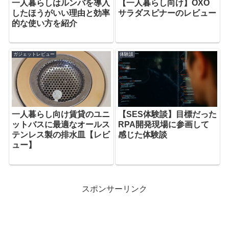
一人暮らしはルンバを導入
【一人暮らし向け】OXO
したほうがいい理由と効率
サラダスピナーのレビュー
的な使い方を紹介
ガジェットレビュー
体験談
一人暮らし向け賃貸のユニ
【SES体験談】目標だった
ットバスに最適なオールス
RPA開発現場に参画して
テンレス製の排水皿【レビ
感じた体験談
ュー】
スポンサーリンク