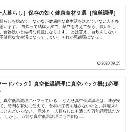
一人暮らし］保存の効く健康食材９選［簡単調理］
暮らしを始めて、なかなか健康的な食生活を送れていない人も多
思います。 自炊って結構大変で、献立を考えてから、買い出し、
、食器洗いと結構な負担になります。 とは言え、自炊をしない
不健康な食生活になってしまい、それが悪循環になっ...
2020.09.25
フードパック】真空低温調理に真空パック機は必要
？
、真空低温調理にハマっている。 なんせ真空低温調理は、味が安
て、時間を有効に使えて、食材の栄養を逃さないのと、調理スキ
ほとんどいらない。 意外と一人暮らしにも適した万能調理法だか
。 しかし、万能な真空低温調理にも面倒な工...