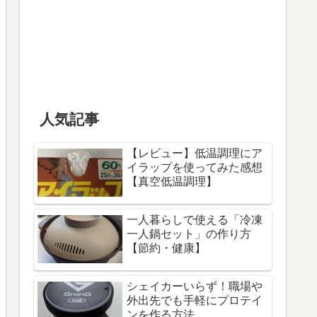
人気記事
【レビュー】低温調理にア
イラップを使ってみた感想
【真空低温調理】
一人暮らしで使える「冷凍
一人鍋セット」の作り方
【節約・健康】
シェイカーいらず！職場や
外出先でも手軽にプロテイ
ンを作る方法