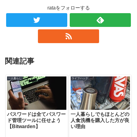
rataをフォローする
関連記事
一人暮らし
ライフハック
パスワードは全てパスワー
一人暮らしでもほとんどの
ド管理ツールに任せよう
人食洗機を購入した方が良
【Bitwarden】
い理由