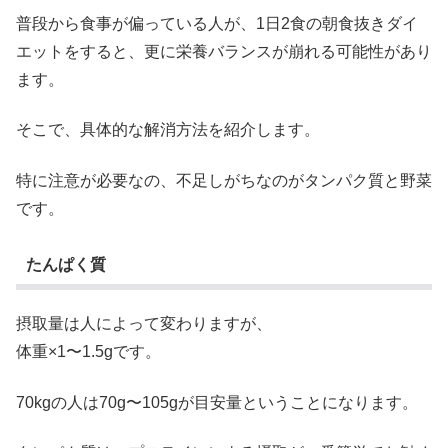
普段から食事が偏っている人が、1日2食の朝食抜きダイ
エットをすると、更に栄養バランスが崩れる可能性があり
ます。
そこで、具体的な解消方法を紹介します。
特に注意が必要なの、不足しがちなのがタンパク質と野菜
です。
たんぱく質
摂取量は人によって変わりますが、
体重×1〜1.5gです。
70kgの人は70g〜105gが目安量ということになります。