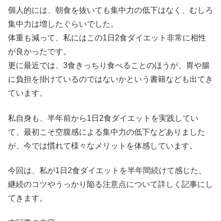
個人的には、朝食を抜いても集中力の低下はなく、むしろ
集中力は増したぐらいでした。
体重も減って、私にはこの1日2食ダイエット非常に相性
が良かったです。
更に最近では、3食きっちり食べることのほうが、胃や腸
に負担を掛けているのではないかという書籍なども出てき
ています。
私自身も、半年前から1日2食ダイエットを実践してい
て、最初こそ空腹感による集中力の低下などありました
が、今では慣れて様々なメリットを体感しています。
今回は、私が1日2食ダイエットを半年間続けて感じた、
継続のコツやうっかり陥る注意点について詳しく記事にし
てきます。