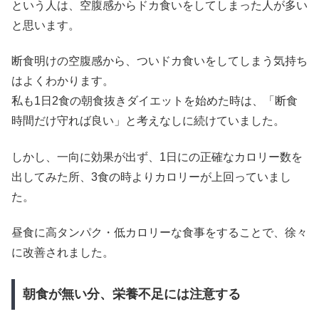
という人は、空腹感からドカ食いをしてしまった人が多い
と思います。
断食明けの空腹感から、ついドカ食いをしてしまう気持ち
はよくわかります。
私も1日2食の朝食抜きダイエットを始めた時は、「断食
時間だけ守れば良い」と考えなしに続けていました。
しかし、一向に効果が出ず、1日にの正確なカロリー数を
出してみた所、3食の時よりカロリーが上回っていまし
た。
昼食に高タンパク・低カロリーな食事をすることで、徐々
に改善されました。
朝食が無い分、栄養不足には注意する