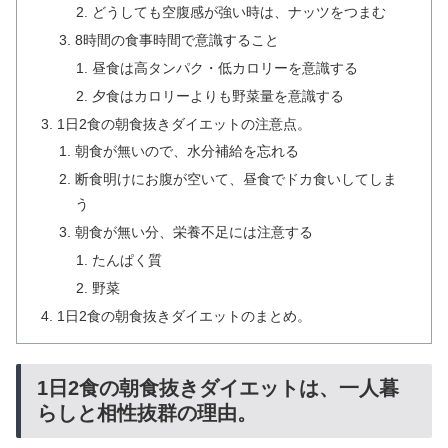
どうしても空腹感が強い時は、ナッツをつまむ
8時間の食事時間で意識すること
昼食は高タンパク・低カロリーを意識する
夕食はカロリーよりも野菜量を意識する
1日2食の朝食抜きダイエットの注意点。
朝食が無いので、水分補給を忘れる
断食明けにお腹が空いて、昼食でドカ食いしてしま
う
朝食が無い分、栄養不足には注意する
たんぱく質
野菜
1日2食の朝食抜きダイエットのまとめ。
1日2食の朝食抜きダイエットは、一人暮
らしと相性抜群の理由。