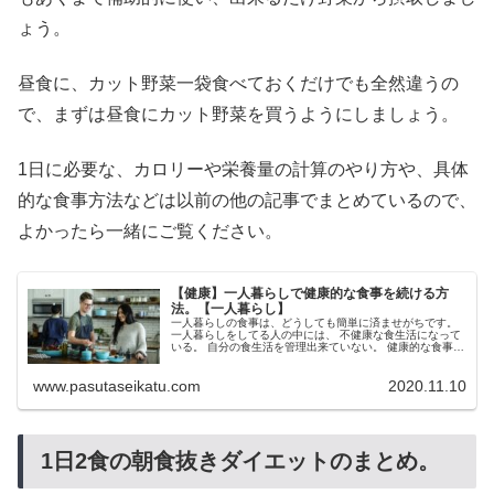
ょう。
昼食に、カット野菜一袋食べておくだけでも全然違うの
で、まずは昼食にカット野菜を買うようにしましょう。
1日に必要な、カロリーや栄養量の計算のやり方や、具体
的な食事方法などは以前の他の記事でまとめているので、
よかったら一緒にご覧ください。
【健康】一人暮らしで健康的な食事を続ける方
法。【一人暮らし】
一人暮らしの食事は、どうしても簡単に済ませがちです。
一人暮らしをしてる人の中には、 不健康な食生活になって
いる。 自分の食生活を管理出来ていない。 健康的な食事は
結局何が良いのか？ など、自分の食生活にあまり関心のな
い人...
www.pasutaseikatu.com
2020.11.10
1日2食の朝食抜きダイエットのまとめ。