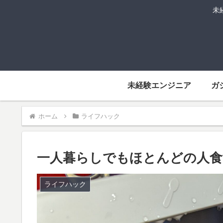
未
未経験エンジニア
ガ
ホーム
ライフハック
一人暮らしでもほとんどの人食
ライフハック