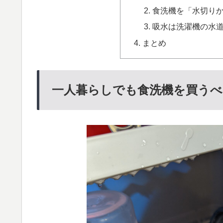
食洗機を「水切り
吸水は洗濯機の水
まとめ
一人暮らしでも食洗機を買うべ