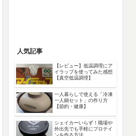
人気記事
【レビュー】低温調理にア
イラップを使ってみた感想
【真空低温調理】
一人暮らしで使える「冷凍
一人鍋セット」の作り方
【節約・健康】
シェイカーいらず！職場や
外出先でも手軽にプロテイ
ンを作る方法