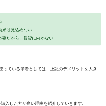
る
効果は見込めない
必要だから、賃貸に向かない
を使っている筆者としては、上記のデメリットを大き
。
を購入した方が良い理由を紹介していきます。