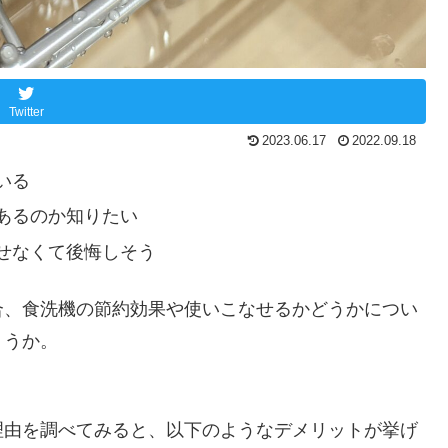
Twitter
2023.06.17
2022.09.18
いる
あるのか知りたい
せなくて後悔しそう
合、食洗機の節約効果や使いこなせるかどうかについ
ょうか。
理由を調べてみると、以下のようなデメリットが挙げ