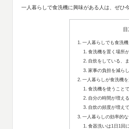
一人暮らしで食洗機に興味がある人は、ぜひ
目
一人暮らしでも食洗機
食洗機を置く場所
自炊をしている、
家事の負担を減ら
一人暮らしが食洗機を
食洗機を使うこと
自分の時間が増え
自炊の頻度が増え
一人暮らしの効率的な
食器洗いは1日1回