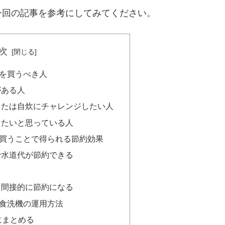
今回の記事を参考にしてみてください。
次
を買うべき人
がある人
または自炊にチャレンジしたい人
したいと思っている人
買うことで得られる節約効果
で水道代が節約できる
る
て間接的に節約になる
食洗機の運用方法
にまとめる