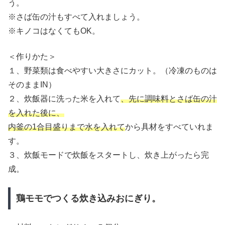
う。
※さば缶の汁もすべて入れましょう。
※キノコはなくてもOK。
＜作りかた＞
１、野菜類は食べやすい大きさにカット。（冷凍のものは
そのままIN）
２、炊飯器に洗った米を入れて
、先に調味料とさば缶の汁
を入れた後に、
内釜の1合目盛りまで水を入れて
から具材をすべていれま
す。
３、炊飯モードで炊飯をスタートし、炊き上がったら完
成。
鶏モモでつくる炊き込みおにぎり。