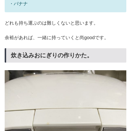
・バナナ
どれも持ち運ぶのは難しくないと思います。
余裕があれば、一緒に持っていくと尚goodです。
炊き込みおにぎりの作りかた。