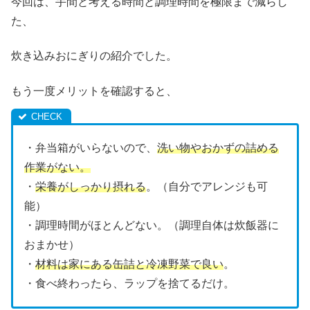
今回は、手間と考える時間と調理時間を極限まで減らし
た、
炊き込みおにぎりの紹介でした。
もう一度メリットを確認すると、
・弁当箱がいらないので、
洗い物やおかずの詰める
作業がない。
・
栄養がしっかり摂れる
。（自分でアレンジも可
能）
・調理時間がほとんどない。（調理自体は炊飯器に
おまかせ）
・
材料は家にある缶詰と冷凍野菜で良い
。
・食べ終わったら、ラップを捨てるだけ。