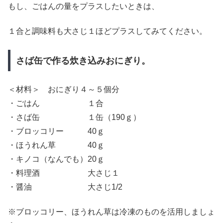
もし、ごはんの量をプラスしたいときは、
１合と調味料も大さじ１ほどプラスしてみてください。
さば缶で作る炊き込みおにぎり。
＜材料＞ おにぎり４～５個分
・ごはん １合
・さば缶 １缶（190ｇ）
・ブロッコリー 40ｇ
・ほうれん草 40ｇ
・キノコ（なんでも）20ｇ
・料理酒 大さじ１
・醤油 大さじ1/2
※ブロッコリー、ほうれん草は冷凍のものを活用しましょ