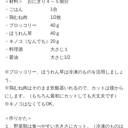
＜材料＞ おにぎり４～５個分
・ごはん 1合
・鶏むね肉 1/2枚
・ブロッコリー 40ｇ
・ほうれん草 40ｇ
・キノコ（なんでも）20ｇ
・料理酒 大さじ１
・醤油 大さじ1/2
※ブロッコリー、ほうれん草は冷凍のものを活用しましょ
う。
※鶏むね肉はそのまま炊飯器いれるので、カットは後から
にします。（もちろん最初にカットしても大丈夫です）
※キノコはなくてもOK。
＜作りかた＞
１、野菜類は食べやすい大きさにカット。（冷凍のものは