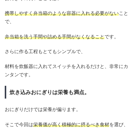
携帯しやすく弁当箱のような容器に入れる必要がない
こと
で、
弁当箱を洗う手間や詰める手間がなくなること
です。
さらに作る工程もとてもシンプルで、
材料を炊飯器に入れてスイッチを入れるだけと、非常にカ
ンタンです。
炊き込みおにぎりは栄養も満点。
おにぎりだけでは栄養が偏ります。
そこで今回は
栄養価が高く積極的に摂るべき食材
を選び、