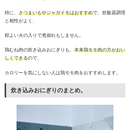
特に、
さつまいもやジャガイモはおすすめ
で、炊飯器調理
と相性がよく、
程よい火の入りで煮崩れもしません。
鶏むね肉の炊き込みおにぎりも、
本来鶏モモ肉の方がおい
しくできる
ので、
カロリーを気にしない人は鶏モモ肉をおすすめします。
炊き込みおにぎりのまとめ。