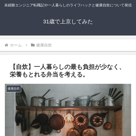
未経験エンジニア転職記や一人暮らしのライフハックと健康自炊について発信
31歳で上京してみた
ホーム
健康自炊
【自炊】一人暮らしの最も負担が少なく、
栄養もとれる弁当を考える。
健康自炊