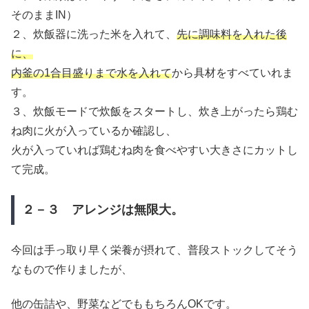
そのままIN）
２、炊飯器に洗った米を入れて、
先に調味料を入れた後
に、
内釜の1合目盛りまで水を入れて
から具材をすべていれま
す。
３、炊飯モードで炊飯をスタートし、炊き上がったら鶏む
ね肉に火が入っているか確認し、
火が入っていれば鶏むね肉を食べやすい大きさにカットし
て完成。
２－３ アレンジは無限大。
今回は手っ取り早く栄養が摂れて、普段ストックしてそう
なもので作りましたが、
他の缶詰や、野菜などでももちろんOKです。