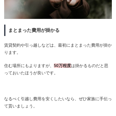
まとまった費用が掛かる
賃貸契約や引っ越しなどは、最初にまとまった費用が掛か
ります。
住む場所にもよりますが、
50万程度
は掛かるものだと思
っておいたほうが良いです。
なるべく引越し費用を安くしたいなら、ぜひ家族に手伝っ
て貰いましょう。