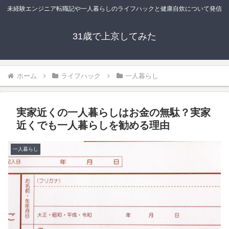
未経験エンジニア転職記や一人暮らしのライフハックと健康自炊について発信
31歳で上京してみた
ホーム
ライフハック
一人暮らし
実家近くの一人暮らしはお金の無駄？実家
近くでも一人暮らしを勧める理由
一人暮らし