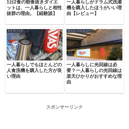
1日2食の朝食抜きダイエ
一人暮らしがドラム式洗濯
ットは、一人暮らしと相性
機を購入したほうがいい理
抜群の理由。【経験談】
由【レビュー】
ライフハック
ガジェットレビュー
一人暮らしでもほとんどの
一人暮らしに光回線は必
人食洗機を購入した方が良
要？一人暮らしの光回線は
い理由
楽天ひかりがおすすめな理
由
スポンサーリンク