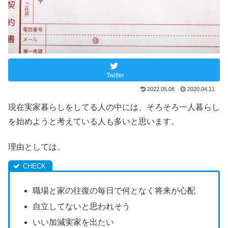
Twitter
2022.05.08
2020.04.11
現在実家暮らしをしてる人の中には、そろそろ一人暮らし
を始めようと考えている人も多いと思います。
理由としては、
職場と家の往復の毎日で何となく将来が心配
自立してないと思われそう
いい加減実家を出たい