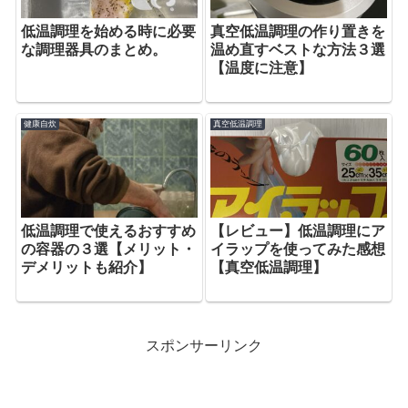
低温調理を始める時に必要
真空低温調理の作り置きを
な調理器具のまとめ。
温め直すベストな方法３選
【温度に注意】
健康自炊
真空低温調理
低温調理で使えるおすすめ
【レビュー】低温調理にア
の容器の３選【メリット・
イラップを使ってみた感想
デメリットも紹介】
【真空低温調理】
スポンサーリンク