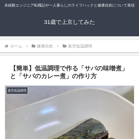
未経験エンジニア転職記や一人暮らしのライフハックと健康自炊について発信
31歳で上京してみた
ホーム
健康自炊
真空低温調理
【簡単】低温調理で作る「サバの味噌煮」
と「サバのカレー煮」の作り方
真空低温調理