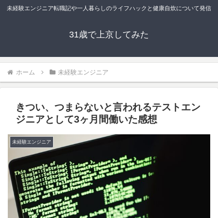
未経験エンジニア転職記や一人暮らしのライフハックと健康自炊について発信
31歳で上京してみた
ホーム
未経験エンジニア
きつい、つまらないと言われるテストエン
ジニアとして3ヶ月間働いた感想
未経験エンジニア