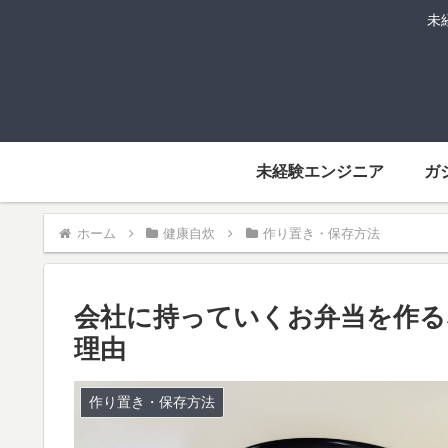
未
未経験エンジニア
ガ
ホーム
健康自炊
作り置き・保存方法
会社に持っていくお弁当を作る
理由
作り置き・保存方法