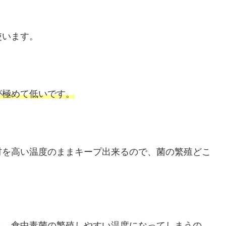
。
使います。
が極めて低いです。
材を高い温度のままキープ出来るので、菌の繁殖どこ
と、食中毒菌の繁殖しやすい温度になってしまうの