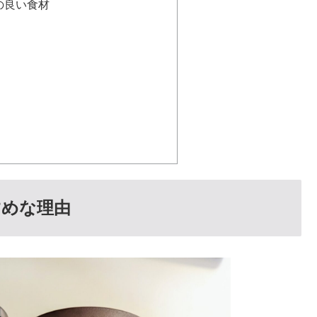
の良い食材
すめな理由