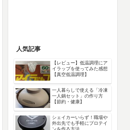
人気記事
【レビュー】低温調理にア
イラップを使ってみた感想
【真空低温調理】
一人暮らしで使える「冷凍
一人鍋セット」の作り方
【節約・健康】
シェイカーいらず！職場や
外出先でも手軽にプロテイ
ンを作る方法