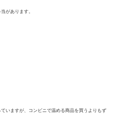
弁当があります。
っていますが、コンビニで温める商品を買うよりもず