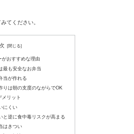
てみてください。
次
ーがおすすめな理由
は最も安全なお弁当
弁当が作れる
作りは朝の支度のながらでOK
デメリット
いにくい
いと逆に食中毒リスクが高まる
当はきつい